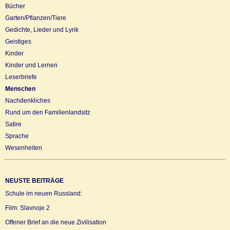
Bücher
Garten/Pflanzen/Tiere
Gedichte, Lieder und Lyrik
Geistiges
Kinder
Kinder und Lernen
Leserbriefe
Menschen
Nachdenkliches
Rund um den Familienlandsitz
Satire
Sprache
Wesenheiten
NEUSTE BEITRÄGE
Schule im neuen Russland:
Film: Slavnoje 2
Offener Brief an die neue Zivilisation