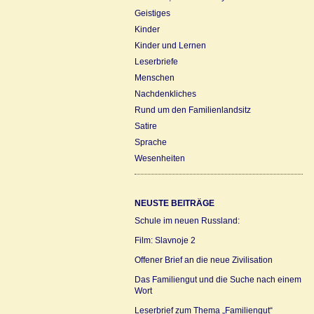
Geistiges
Kinder
Kinder und Lernen
Leserbriefe
Menschen
Nachdenkliches
Rund um den Familienlandsitz
Satire
Sprache
Wesenheiten
NEUSTE BEITRÄGE
Schule im neuen Russland:
Film: Slavnoje 2
Offener Brief an die neue Zivilisation
Das Familiengut und die Suche nach einem
Wort
Leserbrief zum Thema „Familiengut“