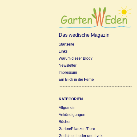
Das wedische Magazin
Startseite
Links
Warum dieser Blog?
Newsletter
Impressum
Ein Blick in die Ferne
KATEGORIEN
Allgemein
Ankündigungen
Bücher
Garten/Pflanzen/Tiere
Gedichte, Lieder und Lyrik