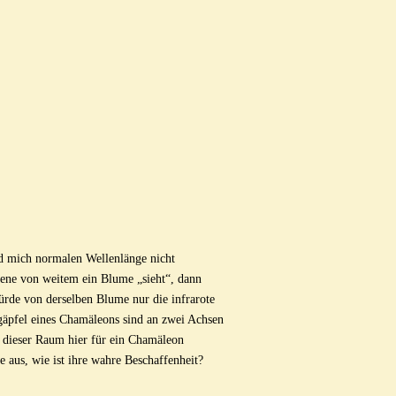
nd mich normalen Wellenlänge nicht
iene von weitem ein Blume „sieht“, dann
rde von derselben Blume nur die infrarote
äpfel eines Chamäleons sind an zwei Achsen
e dieser Raum hier für ein Chamäleon
e aus, wie ist ihre wahre Beschaffenheit?