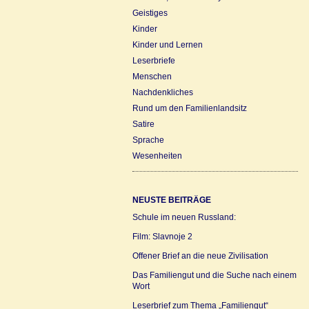
Geistiges
Kinder
Kinder und Lernen
Leserbriefe
Menschen
Nachdenkliches
Rund um den Familienlandsitz
Satire
Sprache
Wesenheiten
NEUSTE BEITRÄGE
Schule im neuen Russland:
Film: Slavnoje 2
Offener Brief an die neue Zivilisation
Das Familiengut und die Suche nach einem
Wort
Leserbrief zum Thema „Familiengut“