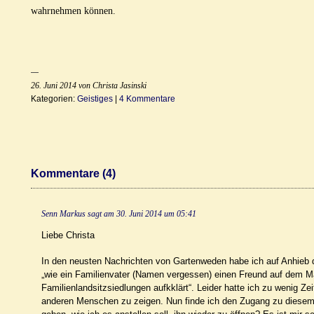
wahrnehmen können.
26. Juni 2014 von Christa Jasinski
Kategorien:
Geistiges
|
4 Kommentare
Kommentare (4)
Senn Markus
sagt am
30. Juni 2014 um 05:41
Liebe Christa
In den neusten Nachrichten von Gartenweden habe ich auf Anhieb d
„wie ein Familienvater (Namen vergessen) einen Freund auf dem Markt
Familienlandsitzsiedlungen aufkklärt“. Leider hatte ich zu wenig Z
anderen Menschen zu zeigen. Nun finde ich den Zugang zu diesem C