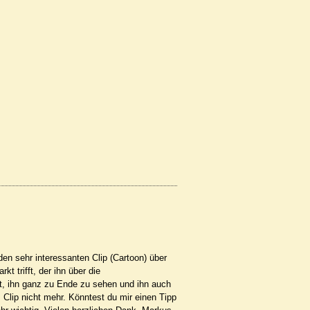
en sehr interessanten Clip (Cartoon) über
 trifft, der ihn über die
eit, ihn ganz zu Ende zu sehen und ihn auch
lip nicht mehr. Könntest du mir einen Tipp