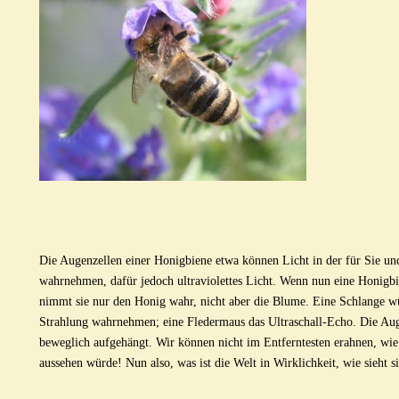
Die Augenzellen einer Honigbiene etwa können Licht in der für Sie u
wahrnehmen, dafür jedoch ultraviolettes Licht. Wenn nun eine Honigb
nimmt sie nur den Honig wahr, nicht aber die Blume. Eine Schlange wü
Strahlung wahrnehmen; eine Fledermaus das Ultraschall-Echo. Die Aug
beweglich aufgehängt. Wir können nicht im Entferntesten erahnen, wi
aussehen würde! Nun also, was ist die Welt in Wirklichkeit, wie sieht si