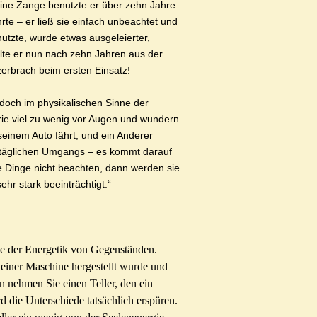
 eine Zange benutzte er über zehn Jahre
te – er ließ sie einfach unbeachtet und
nutzte, wurde etwas ausgeleierter,
olte er nun nach zehn Jahren aus der
erbrach beim ersten Einsatz!
 jedoch im physikalischen Sinne der
ie viel zu wenig vor Augen und wundern
einem Auto fährt, und ein Anderer
alltäglichen Umgangs – es kommt darauf
e Dinge nicht beachten, dann werden sie
hr stark beeinträchtigt.“
ie der Energetik von Gegenständen.
einer Maschine hergestellt wurde und
n nehmen Sie einen Teller, den ein
rd die Unterschiede tatsächlich erspüren.