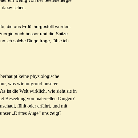
eller ein wenig von der Seelenenergie
d dazwischen.
offe, die aus Erdöl hergestellt wurden.
 Energie noch besser und die Spitze
nn ich solche Dinge trage, fühle ich
berhaupt keine physiologische
 nur, was wir aufgrund unserer
s ist die Welt wirklich, wie sieht sie in
et Beseelung von materiellen Dingen?
nschaut,
fühlt
oder erfährt, und mit
unser „Drittes Auge“ uns zeigt?