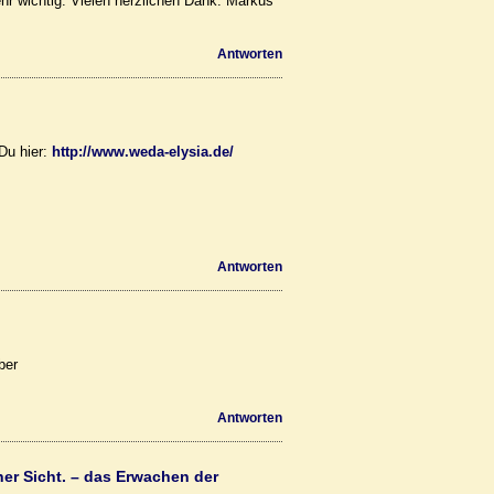
sehr wichtig. Vielen herzlichen Dank. Markus
Antworten
Du hier:
http://www.weda-elysia.de/
Antworten
ber
Antworten
her Sicht. – das Erwachen der