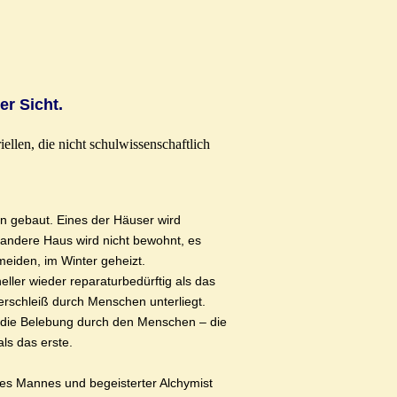
er Sicht.
len, die nicht schulwissenschaftlich
en gebaut. Eines der Häuser wird
andere Haus wird nicht bewohnt, es
eiden, im Winter geheizt.
ller wieder reparaturbedürftig als das
erschleiß durch Menschen unterliegt.
t die Belebung durch den Menschen – die
ls das erste.
nes Mannes und begeisterter Alchymist