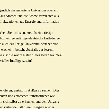
entlich das materielle Universum oder ein
 aus Atomen und die Atome setzen sich aus
r Fluktuationen aus Energie und Information
en Sie nichts anderes als eine riesige
azu einige zufällige elektrische Entladungen.
e auch das übrige Universum bestehen vor
erscheint, besteht ebenfalls aus leerem
Was ist die wahre Natur dieses leeren Raumes?
rieller Intelligenz sein?
zendieren, anstatt im Außen zu suchen. Dies
hten und erforschen feinstofflicher wie
e in sich selbst zu erkennen und den Umgang
ur verbündet, all diese Energien wieder