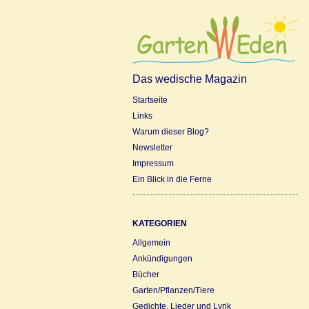
Das wedische Magazin
Startseite
Links
Warum dieser Blog?
Newsletter
Impressum
Ein Blick in die Ferne
KATEGORIEN
Allgemein
Ankündigungen
Bücher
Garten/Pflanzen/Tiere
Gedichte, Lieder und Lyrik